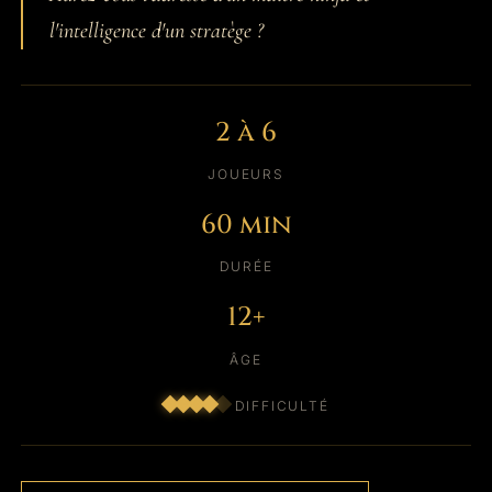
l'intelligence d'un stratège ?
2 à 6
JOUEURS
60 min
DURÉE
12+
ÂGE
DIFFICULTÉ