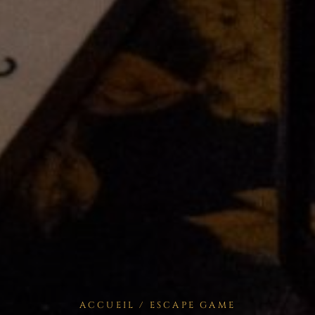
ACCUEIL
/ ESCAPE GAME