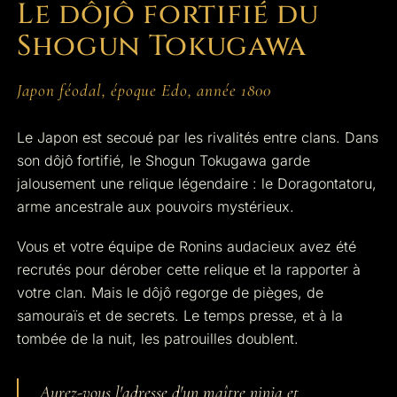
Le dôjô fortifié du
Shogun Tokugawa
Japon féodal, époque Edo, année 1800
Le Japon est secoué par les rivalités entre clans. Dans
son dôjô fortifié, le Shogun Tokugawa garde
jalousement une relique légendaire : le Doragontatoru,
arme ancestrale aux pouvoirs mystérieux.
Vous et votre équipe de Ronins audacieux avez été
recrutés pour dérober cette relique et la rapporter à
votre clan. Mais le dôjô regorge de pièges, de
samouraïs et de secrets. Le temps presse, et à la
tombée de la nuit, les patrouilles doublent.
Aurez-vous l'adresse d'un maître ninja et