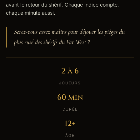
avant le retour du shérif. Chaque indice compte,
chaque minute aussi.
Serez-vous assez malins pour déjouer les pièges du
plus rusé des shérifs du Far West ?
2 à 6
JOUEURS
60 min
DURÉE
12+
ÂGE